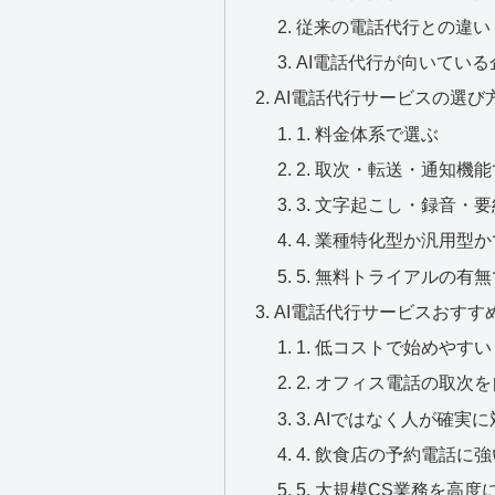
従来の電話代行との違い
AI電話代行が向いてい
AI電話代行サービスの選び
1. 料金体系で選ぶ
2. 取次・転送・通知機
3. 文字起こし・録音・
4. 業種特化型か汎用型
5. 無料トライアルの有
AI電話代行サービスおすす
1. 低コストで始めやすい
2. オフィス電話の取次を
3. AIではなく人が確実に
4. 飲食店の予約電話に
5. 大規模CS業務を高度に自動化