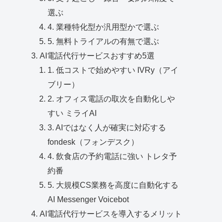
選ぶ
4. 業種特化型か汎用型かで選ぶ
5. 無料トライアルの有無で選ぶ
AI電話代行サービスおすすめ5選
1. 低コストで始めやすい IVRy（アイ
ブリー）
2. オフィス電話の取次を自動化しや
すい ミライAI
3. AIではなく人が確実に対応する
fondesk（フォンデスク）
4. 飲食店の予約電話に強い トレタ予
約番
5. 大規模CS業務を高度に自動化する
AI Messenger Voicebot
AI電話代行サービスを導入するメリット