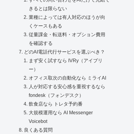
きるとは限らない
業種によっては有人対応のほうが向
くケースもある
従量課金・転送料・オプション費用
を確認する
どのAI電話代行サービスを選ぶべき？
まず安く試すなら IVRy（アイブリ
ー）
オフィス取次の自動化なら ミライAI
人が対応する安心感を重視するなら
fondesk（フォンデスク）
飲食店なら トレタ予約番
大規模運用なら AI Messenger
Voicebot
良くある質問