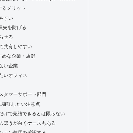
するメリット
やすい
会損失を防げる
らせる
で共有しやすい
すめな企業・店舗
ない企業
たいオフィス
スタマーサポート部門
に確認したい注意点
Iだけで完結できるとは限らない
のほうが向くケースもある
ション費用を確認する