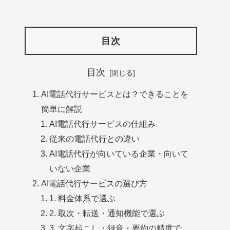
目次
目次
AI電話代行サービスとは？できることを
簡単に解説
AI電話代行サービスの仕組み
従来の電話代行との違い
AI電話代行が向いている企業・向いて
いない企業
AI電話代行サービスの選び方
1. 料金体系で選ぶ
2. 取次・転送・通知機能で選ぶ
3. 文字起こし・録音・要約の精度で