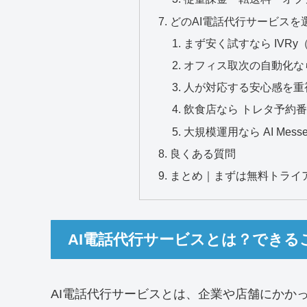
どのAI電話代行サービスを
まず安く試すなら IVR
オフィス取次の自動化なら
人が対応する安心感を重視
飲食店なら トレタ予約番
大規模運用なら AI Messeng
良くある質問
まとめ｜まずは無料トライ
AI電話代行サービスとは？できる
AI電話代行サービスとは、企業や店舗にかかっ