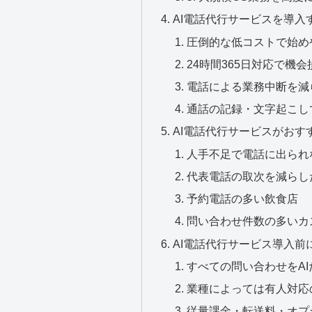
AI電話代行サービスを導入
圧倒的な低コストで始め
24時間365日対応で機
電話による業務中断を減
通話の記録・文字起こし
AI電話代行サービスがおす
人手不足で電話に出られ
代表電話の取次を減らし
予約電話の多い飲食店
問い合わせ件数の多いカ
AI電話代行サービス導入前
すべての問い合わせをA
業種によっては有人対応
従量課金・転送料・オプ