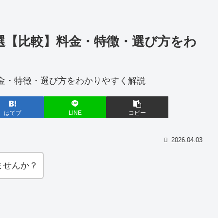
5選【比較】料金・特徴・選び方をわ
はてブ
LINE
コピー
2026.04.03
ませんか？