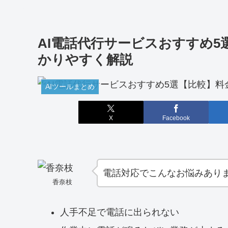
AI電話代行サービスおすすめ
かりやすく解説
AIツールまとめ
X
Facebook
電話対応でこんなお悩みあり
香奈枝
人手不足で電話に出られない