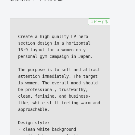
コピーする
Create a high-quality LP hero 
section design in a horizontal 
16:9 layout for a women-only 
personal gym campaign in Japan.

The purpose is to sell and attract 
attention immediately. The target 
is women. The overall mood should 
be professional, trustworthy, 
clean, feminine, and business-
like, while still feeling warm and 
approachable.

Design style:

- clean white background
