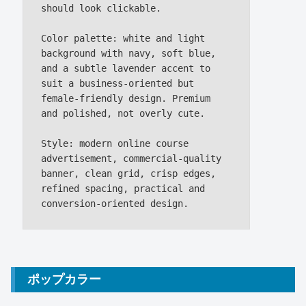
should look clickable.

Color palette: white and light 
background with navy, soft blue, 
and a subtle lavender accent to 
suit a business-oriented but 
female-friendly design. Premium 
and polished, not overly cute.

Style: modern online course 
advertisement, commercial-quality 
banner, clean grid, crisp edges, 
refined spacing, practical and 
ポップカラー