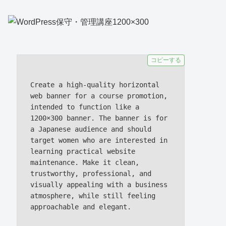
コピーする
Create a high-quality horizontal 
web banner for a course promotion, 
intended to function like a 
1200×300 banner. The banner is for 
a Japanese audience and should 
target women who are interested in 
learning practical website 
maintenance. Make it clean, 
trustworthy, professional, and 
visually appealing with a business 
atmosphere, while still feeling 
approachable and elegant.
