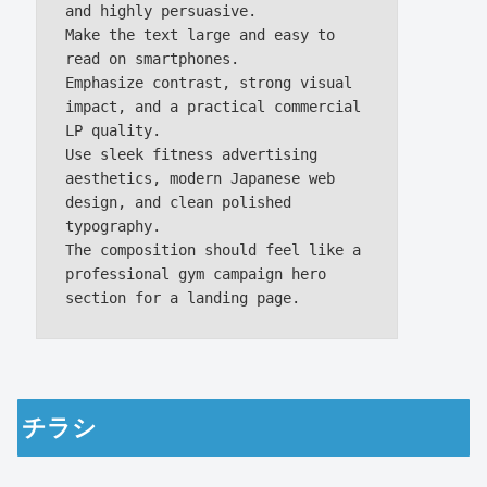
and highly persuasive.

Make the text large and easy to 
read on smartphones.

Emphasize contrast, strong visual 
impact, and a practical commercial 
LP quality.

Use sleek fitness advertising 
aesthetics, modern Japanese web 
design, and clean polished 
typography.

The composition should feel like a 
professional gym campaign hero 
チラシ