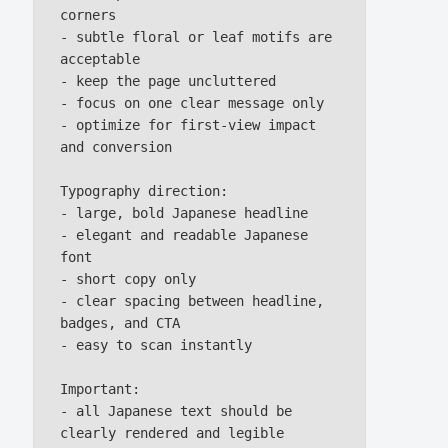
corners

- subtle floral or leaf motifs are 
acceptable

- keep the page uncluttered

- focus on one clear message only

- optimize for first-view impact 
and conversion

Typography direction:

- large, bold Japanese headline

- elegant and readable Japanese 
font

- short copy only

- clear spacing between headline, 
badges, and CTA

- easy to scan instantly

Important:

- all Japanese text should be 
clearly rendered and legible
