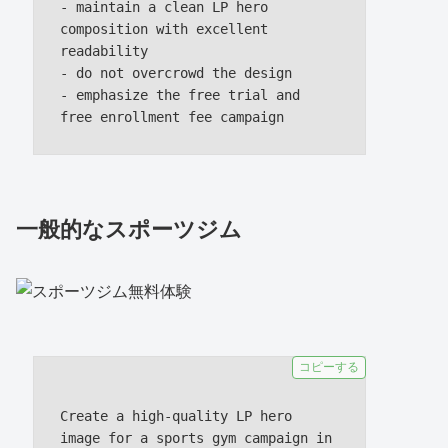
- maintain a clean LP hero 
composition with excellent 
readability

- do not overcrowd the design

- emphasize the free trial and 
一般的なスポーツジム
コピーする
Create a high-quality LP hero 
image for a sports gym campaign in 