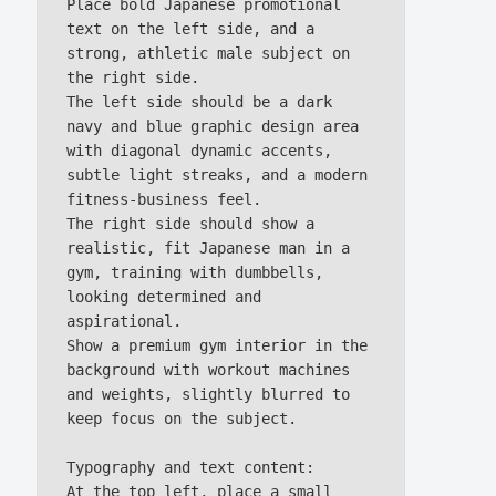
Place bold Japanese promotional 
text on the left side, and a 
strong, athletic male subject on 
the right side.

The left side should be a dark 
navy and blue graphic design area 
with diagonal dynamic accents, 
subtle light streaks, and a modern 
fitness-business feel.

The right side should show a 
realistic, fit Japanese man in a 
gym, training with dumbbells, 
looking determined and 
aspirational.

Show a premium gym interior in the 
background with workout machines 
and weights, slightly blurred to 
keep focus on the subject.

Typography and text content:

At the top left, place a small 