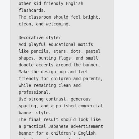
other kid-friendly English 
flashcards.

The classroom should feel bright, 
clean, and welcoming.

Decorative style:

Add playful educational motifs 
like pencils, stars, dots, pastel 
shapes, bunting flags, and small 
doodle accents around the banner.

Make the design pop and feel 
friendly for children and parents, 
while remaining clean and 
professional.

Use strong contrast, generous 
spacing, and a polished commercial 
banner style.

The final result should look like 
a practical Japanese advertisement 
banner for a children’s English 