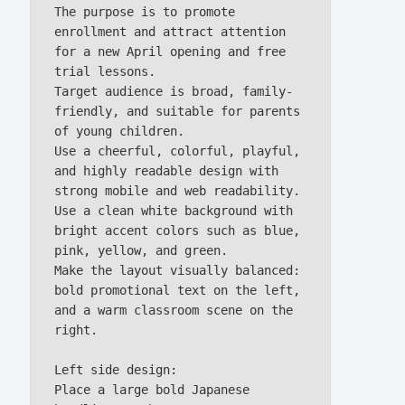
The purpose is to promote 
enrollment and attract attention 
for a new April opening and free 
trial lessons.

Target audience is broad, family-
friendly, and suitable for parents 
of young children.

Use a cheerful, colorful, playful, 
and highly readable design with 
strong mobile and web readability.

Use a clean white background with 
bright accent colors such as blue, 
pink, yellow, and green.

Make the layout visually balanced: 
bold promotional text on the left, 
and a warm classroom scene on the 
right.

Left side design:

Place a large bold Japanese 