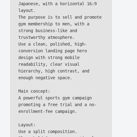
Japanese, with a horizontal 16:9 
layout.

The purpose is to sell and promote 
gym membership to men, with a 
strong business-like and 
trustworthy atmosphere.

Use a clean, polished, high-
conversion landing page hero 
design with strong mobile 
readability, clear visual 
hierarchy, high contrast, and 
enough negative space.

Main concept:

A powerful sports gym campaign 
promoting a free trial and a no-
enrollment-fee campaign.

Layout:

Use a split composition.
