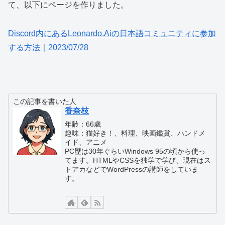
て、以下にページを作りました。
Discord内にあるLeonardo.Aiの日本語コミュニティに参加
する方法｜2023/07/28
この記事を書いた人
香奈枝
年齢：66歳
趣味：猫好き！、料理、映画鑑賞、ハンドメ
イド、アニメ
PC歴は30年ぐらいWindows 95の頃から使っ
てます。HTMLやCSSを独学で学び、現在はス
トアカなどでWordPressの講師をしていま
す。