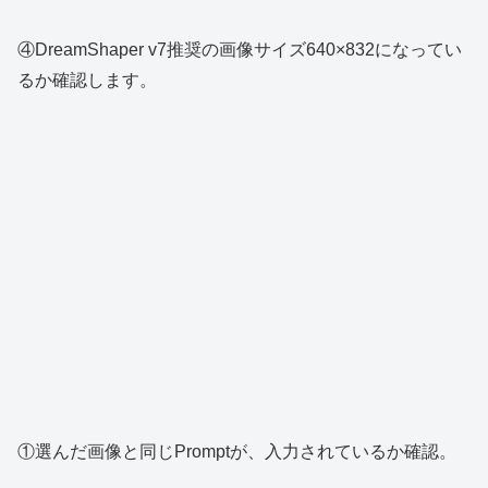
④DreamShaper v7推奨の画像サイズ640×832になってい
るか確認します。
①選んだ画像と同じPromptが、入力されているか確認。