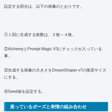
設定する部分は、以下の画像のとおりです。
①１回に生成する枚数は、２枚～４枚。
②AlchemyとPrompt Magic V3にチェックが入っている
事。
③生成する画像の大きさをDreamShaper v7の推奨サイズ
にする。
④Seed値を設定する。
座っているポーズと表情の組み合わせ