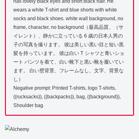
has lovely black eyes and short black hair. He
wears a white T-shirt and blue shorts with white
socks and black shoes. white wall background, no
frame, character, no background（最高品質、（サ
イレント）、静かに立っている 6 歳の日本人男の
子の写真を撮ります。 彼は美しい黒い目と短い黒
髪を持っています。 彼は白い T シャツと青いショ
ート パンツを着て、白い靴下と黒い靴を履いてい
ます。 白い壁背景、フレームなし、文字、背景な
し）
Negative prompt: Printed T-shirts, logo T-shirts,
((rucksacks)), ((backpacks)), bag, ((background)),
Shoulder bag