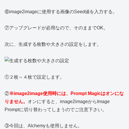
⑥image2imageに使用する画像のSeed値を入力する。
⑦アップグレードが必用なので、そのままでOK。
次に、生成する枚数や大きさの設定をします。
①２枚～４枚で設定します。
②
※image2image使用時には、Prompt Magicはオンにな
りません。
オンにすると、image2imageからImage
Promptに切り替わってしまうのでご注意下さい。
③今回は、Alchemyも使用しません。