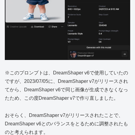
※このプロンプトは、DreamShaper v6で使用していたの
ですが、2023/07/05に、DreamShaper v7がリリースされ
てから、DreamShaper v6で同じ画像が生成できなくなっ
たため、この度DreamShaper v7で作り直しました。
おそらく、DreamShaper v7がリリースされたことで、
DreamShaper v6とのバランスをとるために調整されたも
のと考えられます。