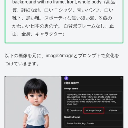
background with no frame, front, whole body（高品
質、詳細な顔、白い T シャツ、青いパンツ、白い
靴下、黒い靴、スポーティな黒い短い髪、3 歳の
かわいい日本の男の子。 白背景フレームなし、正
面、全身、キャラクター
）
以下の画像を元に、image2imageとプロンプトで変化を
つけていきます。