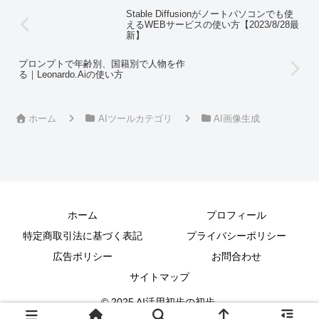
Stable Diffusionがノートパソコンでも使
えるWEBサービスの使い方【2023/8/28最
新】
プロンプトで年齢別、国籍別で人物を作
る｜Leonardo.Aiの使い方
ホーム
AIツールカテゴリ
AI画像生成
ホーム
プロフィール
特定商取引法に基づく表記
プライバシーポリシー
広告ポリシー
お問合わせ
サイトマップ
© 2025 AI活用初歩の初歩.