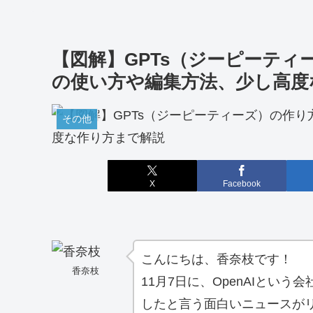
【図解】GPTs（ジーピーティーズ
の使い方や編集方法、少し高度
その他
X
Facebook
こんにちは、香奈枝です！
香奈枝
11月7日に、OpenAIという
したと言う面白いニュースが