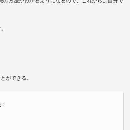
開発の方法がわかるようになるので、これからは自分で
す。
。
ことができる。
た
：
。