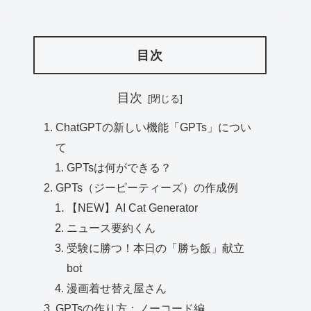
目次
目次
ChatGPTの新しい機能「GPTs」につい
て
GPTsは何ができる？
GPTs（ジーピーティーズ）の作成例
【NEW】AI Cat Generator
ニュース要約くん
受験に勝つ！本日の「勝ち飯」献立
bot
漫画着せ替え屋さん
GPTsの作り方：ノーコード編