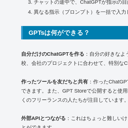
チャットの途中で、ChatGPTが指示の
異なる指示（プロンプト）を一括で入力
GPTsは何ができる？
自分だけのChatGPTを作る
：自分の好きなよ
校、会社のプロジェクトに合わせて、特別なCh
作ったツールを友だちと共有
：作ったChat
できます。また、GPT Storeで公開する
くのフリーランスの人たちが注目しています
外部APIとつながる
：これはちょっと難しいけ
とができます。