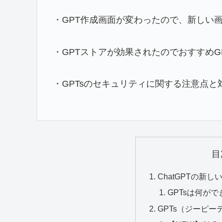
・GPT作成画面が変わったので、新しい
・GPTストアが効果されたのでおすすめG
・GPTsのセキュリティに関する注意点
目
ChatGPTの新し
GPTsは何がで
GPTs（ジーピ