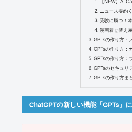
【NEW】AI Cat 
ニュース要約
受験に勝つ！本
漫画着せ替え
GPTsの作り方：
GPTsの作り方
GPTsの作り方：
GPTsのセキュ
GPTsの作り方ま
ChatGPTの新しい機能「GPTs」