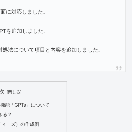
画面に対応しました。
PTを追加しました。
と対処法について項目と内容を追加しました。
次
い機能「GPTs」について
きる？
ーティーズ）の作成例